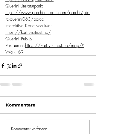
Querini-Literaturpark: 
https://www.parchiletterari.com/parchi/piet
ro-querini063/parco
Interaktive Karte von Røst: 
https://kart.visitrost.no/
Querini Pub & 
Restaurant:
https://kart.visitrost.no/map/?
Walk=69
Kommentare
Kommentar verfassen...