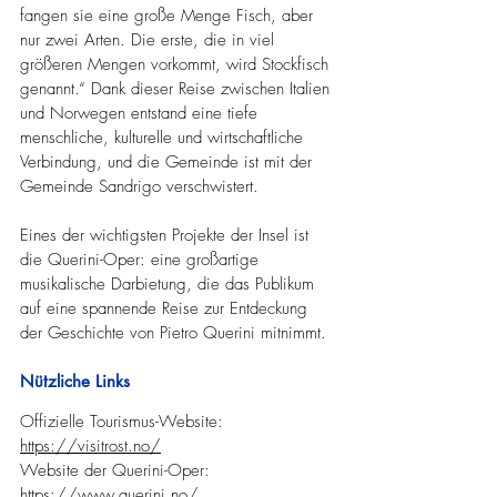
fangen sie eine große Menge Fisch, aber 
nur zwei Arten. Die erste, die in viel 
größeren Mengen vorkommt, wird Stockfisch 
genannt.“ Dank dieser Reise zwischen Italien 
und Norwegen entstand eine tiefe 
menschliche, kulturelle und wirtschaftliche 
Verbindung, und die Gemeinde ist mit der 
Gemeinde Sandrigo verschwistert.
Eines der wichtigsten Projekte der Insel ist 
die Querini-Oper: eine großartige 
musikalische Darbietung, die das Publikum 
auf eine spannende Reise zur Entdeckung 
der Geschichte von Pietro Querini mitnimmt.
Nützliche Links
Offizielle Tourismus-Website: 
https://visitrost.no/
Website der Querini-Oper: 
https://www.querini.no/