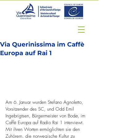
Via Querinissima im Caffè
Europa auf Rai 1
Am 6. Januar wurden Stefano Agnoletto, 
Vorsitzender des SC, und Odd Emil 
Ingebrigtsen, Bürgermeister von Bodø, im 
Caffè Europa auf Radio Rai 1 interviewt.
Mit ihren Worten ermöglichten sie den 
Zuhörern, die norwegische Kultur zu 