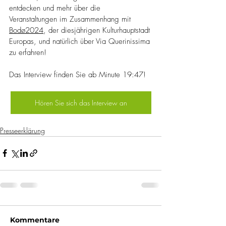
entdecken und mehr über die 
Veranstaltungen im Zusammenhang mit 
Bodø2024
, der diesjährigen Kulturhauptstadt 
Europas, und natürlich über Via Querinissima 
zu erfahren!
Das Interview finden Sie ab Minute 19:47!
Hören Sie sich das Interview an
Presseerklärung
Kommentare