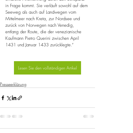
in Frage kommt. Sie verläuft sowohl auf dem 
Seeweg als auch auf Landwegen vom 
Mittelmeer nach Kreta, zur Nordsee und 
zurück von Norwegen nach Venedig, 
entlang der Route, die der venezianische 
Kaufmann Pietro Querini zwischen April 
1431 und Januar 1433 zurücklegte.“
Lesen Sie den vollständigen Artikel
Presseerklärung