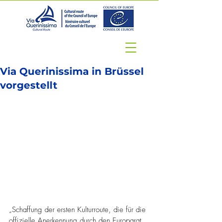
Via Querinissima in Brüssel
vorgestellt
„Schaffung der ersten Kulturroute, die für die 
offizielle Anerkennung durch den Europarat 