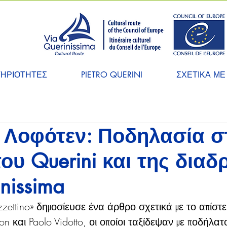
ΤΗΡΙΟΤΗΤΕΣ
PIETRO QUERINI
ΣΧΕΤΙΚΑ ΜΕ
- Λοφότεν: Ποδηλασία σ
ου Querini και της δια
nissima
zzettino» δημοσίευσε ένα άρθρο σχετικά με το απίστε
on και Paolo Vidotto, οι οποίοι ταξίδεψαν με ποδήλατ