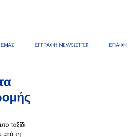
 ΕΜΑΣ
ΕΓΓΡΑΦΗ NEWSLETTER
ΕΠΑΦΗ
τα
δρομής
υτο ταξίδι 
ο από τη 