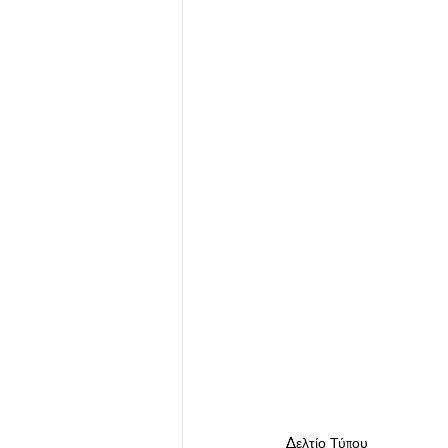
Δελτίο Τύπου