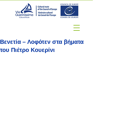
Βενετία – Λοφότεν στα βήματα
του Πιέτρο Κουερίνι