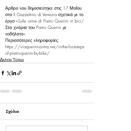
Άρθρο που δημοσιεύτηκε στις 17 Μαΐου 
στο Il Gazzettino di Venezia σχετικά με το 
έργο «Sulle orme di Pietro Querini in bici/ 
Στα χνάρια του Pietro Querini με 
ποδήλατο».
Περισσότερες πληροφορίες: 
https://viaquerinissima.net/in-the-footsteps-
of-pietro-querini-by-bike/
Δελτίο Τύπου
Σχόλια