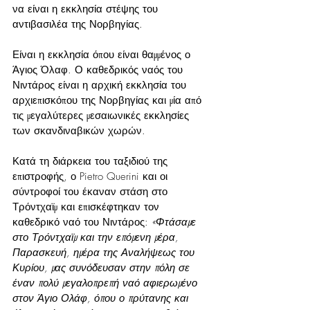
να είναι η εκκλησία στέψης του 
αντιβασιλέα της Νορβηγίας.
Είναι η εκκλησία όπου είναι θαμμένος ο 
Άγιος Όλαφ. Ο καθεδρικός ναός του 
Νιντάρος είναι η αρχική εκκλησία του 
αρχιεπισκόπου της Νορβηγίας και μία από 
τις μεγαλύτερες μεσαιωνικές εκκλησίες 
των σκανδιναβικών χωρών.
Κατά τη διάρκεια του ταξιδιού της 
επιστροφής, ο Pietro Querini και οι 
σύντροφοί του έκαναν στάση στο 
Τρόντχαϊμ και επισκέφτηκαν τον 
καθεδρικό ναό του Νιντάρος: 
«Φτάσαμε 
στο Τρόντχαϊμ και την επόμενη μέρα, 
Παρασκευή, ημέρα της Αναλήψεως του 
Κυρίου, μας συνόδευσαν στην πόλη σε 
έναν πολύ μεγαλοπρεπή ναό αφιερωμένο 
στον Άγιο Ολάφ, όπου ο πρύτανης και 