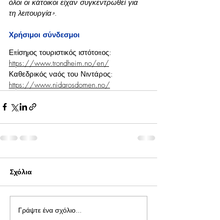
όλοι οι κάτοικοι είχαν συγκεντρωθεί για 
τη λειτουργία».
Χρήσιμοι σύνδεσμοι
Επίσημος τουριστικός ιστότοπος: 
https://www.trondheim.no/en/
Καθεδρικός ναός του Νιντάρος: 
https://www.nidarosdomen.no/
Σχόλια
Γράψτε ένα σχόλιο...