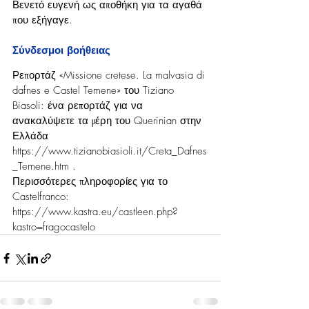
Βενετό ευγενή ως αποθήκη για τα αγαθά 
που εξήγαγε.
Σύνδεσμοι βοήθειας
Ρεπορτάζ «Missione cretese. La malvasia di 
dafnes e Castel Temene» του Tiziano 
Biasoli: ένα ρεπορτάζ για να 
ανακαλύψετε τα μέρη του Querinian στην 
Ελλάδα 
https://www.tizianobiasioli.it/Creta_Dafnes
_Temene.htm
 .
Περισσότερες πληροφορίες για το 
Castelfranco: 
https://www.kastra.eu/castleen.php?
kastro=fragocastelo