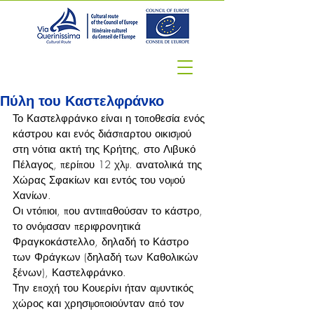
Πύλη του Καστελφράνκο
Το Καστελφράνκο είναι η τοποθεσία ενός 
κάστρου και ενός διάσπαρτου οικισμού 
στη νότια ακτή της Κρήτης, στο Λιβυκό 
Πέλαγος, περίπου 12 χλμ. ανατολικά της 
Χώρας Σφακίων και εντός του νομού 
Χανίων.
Οι ντόπιοι, που αντιπαθούσαν το κάστρο, 
το ονόμασαν περιφρονητικά 
Φραγκοκάστελλο, δηλαδή το Κάστρο 
των Φράγκων (δηλαδή των Καθολικών 
ξένων), Καστελφράνκο.
Την εποχή του Κουερίνι ήταν αμυντικός 
χώρος και χρησιμοποιούνταν από τον 