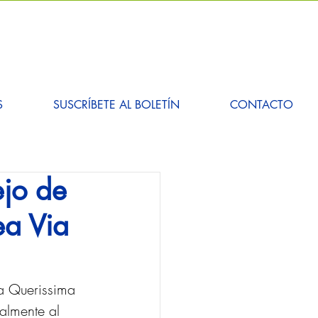
S
SUSCRÍBETE AL BOLETÍN
CONTACTO
ejo de
ea Via
ia Querissima 
almente al 