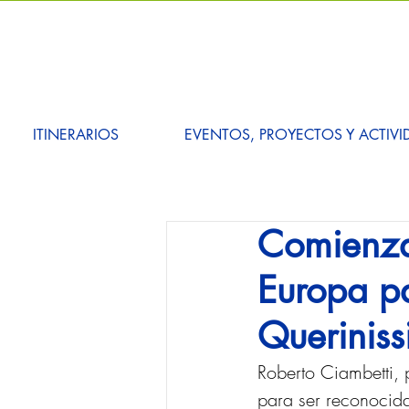
ITINERARIOS
EVENTOS, PROYECTOS Y ACTIVI
Comienzan
Europa pa
Querinis
Roberto Ciambetti, 
para ser reconocida