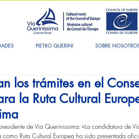
DADES
PIETRO QUERINI
SOBRE NOSOTRO
 los trámites en el Cons
ra la Ruta Cultural Europ
sima
presidente de Via Querinissima: «La candidatura de V
 como Ruta Cultural Europea ha sido presentada ofici