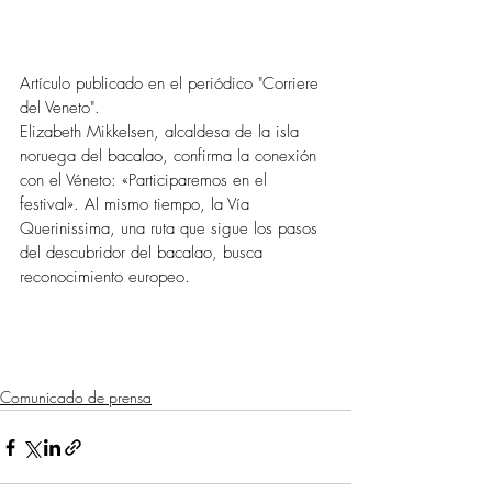
Artículo publicado en el periódico "Corriere 
del Veneto".
Elizabeth Mikkelsen, alcaldesa de la isla 
noruega del bacalao, confirma la conexión 
con el Véneto: «Participaremos en el 
festival». Al mismo tiempo, la Vía 
Querinissima, una ruta que sigue los pasos 
del descubridor del bacalao, busca 
reconocimiento europeo.
Comunicado de prensa