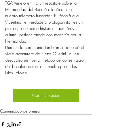
TGR Veneto emitió un reportaje sobre la 
Hermandad del Bacalà alla Vicentina, 
nuestro miembro fundador. El Bacalà alla 
Vicentina, el verdadero protagonista, es un 
plato que combina historia, tradición y 
cultura, perfeccionado con maestría por la 
Hermandad.
Durante la ceremonia también se recordó el 
viaje aventurero de Pietro Querini, quien 
descubrió un nuevo método de conservación 
del bacalao durante un naufragio en las 
islas Lofoten.
Más información
Comunicado de prensa