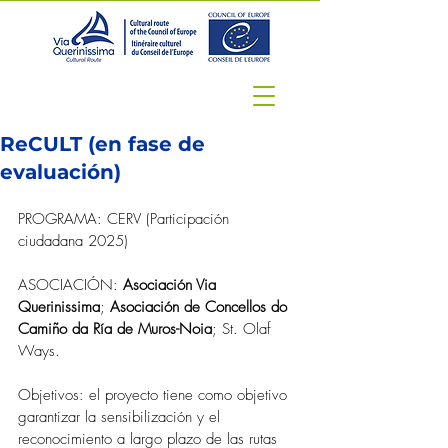
ReCULT (en fase de
evaluación)
PROGRAMA: CERV (Participación 
ciudadana 2025)
ASOCIACIÓN: 
Asociación Via 
Querinissima
; 
Asociación de Concellos do 
Camiño da Ría de Muros-Noia
; St. Olaf 
Ways.
Objetivos: el proyecto tiene como objetivo 
garantizar la sensibilización y el 
reconocimiento a largo plazo de las rutas 