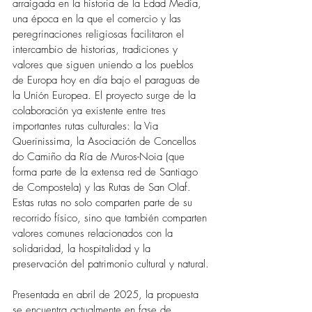
arraigada en la historia de la Edad Media, 
una época en la que el comercio y las 
peregrinaciones religiosas facilitaron el 
intercambio de historias, tradiciones y 
valores que siguen uniendo a los pueblos 
de Europa hoy en día bajo el paraguas de 
la Unión Europea. El proyecto surge de la 
colaboración ya existente entre tres 
importantes rutas culturales: la Via 
Querinissima, la Asociación de Concellos 
do Camiño da Ría de Muros-Noia (que 
forma parte de la extensa red de Santiago 
de Compostela) y las Rutas de San Olaf. 
Estas rutas no solo comparten parte de su 
recorrido físico, sino que también comparten 
valores comunes relacionados con la 
solidaridad, la hospitalidad y la 
preservación del patrimonio cultural y natural.
Presentada en abril de 2025, la propuesta 
se encuentra actualmente en fase de 