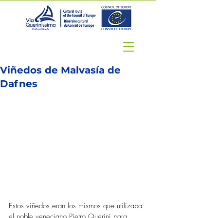
Viñedos de Malvasía de
Dafnes
Estos viñedos eran los mismos que utilizaba 
el noble veneciano Pietro Querini para 