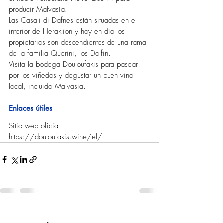
producir Malvasía.
Las Casali di Dafnes están situadas en el 
interior de Heraklion y hoy en día los 
propietarios son descendientes de una rama 
de la familia Querini, los Dolfin.
Visita la bodega Douloufakis para pasear 
por los viñedos y degustar un buen vino 
local, incluido Malvasia.
Enlaces útiles
Sitio web oficial: 
https://douloufakis.wine/el/