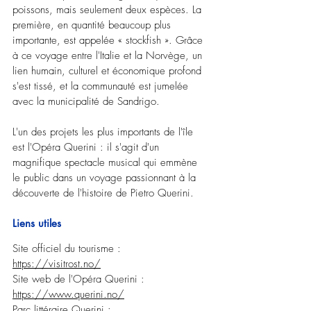
poissons, mais seulement deux espèces. La 
première, en quantité beaucoup plus 
importante, est appelée « stockfish ». Grâce 
à ce voyage entre l'Italie et la Norvège, un 
lien humain, culturel et économique profond 
s'est tissé, et la communauté est jumelée 
avec la municipalité de Sandrigo.
L'un des projets les plus importants de l'île 
est l'Opéra Querini : il s'agit d'un 
magnifique spectacle musical qui emmène 
le public dans un voyage passionnant à la 
découverte de l'histoire de Pietro Querini.
Liens utiles
Site officiel du tourisme : 
https://visitrost.no/
Site web de l'Opéra Querini : 
https://www.querini.no/
Parc littéraire Querini : 