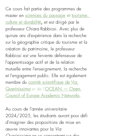
Ce cours fait partie des programmes de 
master en
sciences du paysage
 et 
tourisme, 
culture et durabilité
,
 et est dirigé par le 
professeur Chiara Rabbiosi. Avec plus de 
quinze ans d'expérience dans la recherche 
sur la géographie critique du tourisme et la 
création du patrimoine, le professeur 
Rabbiosi est une fervente défenseuse de 
l'apprentissage actif et de la relation 
mutuelle entre l'enseignement, la recherche 
et l'engagement public. Elle est également 
membre du
comité scientifique de Via 
Querinissima
 et de l'
OCEAN — Open 
Council of Europe Academic Networks
.
Au cours de l'année universitaire 
2024/2025, les étudiants auront pour défi 
d'imaginer des propositions de mise en 
œuvre innovantes pour la 
Via 
Querinissima
 en se concentrant sur des 