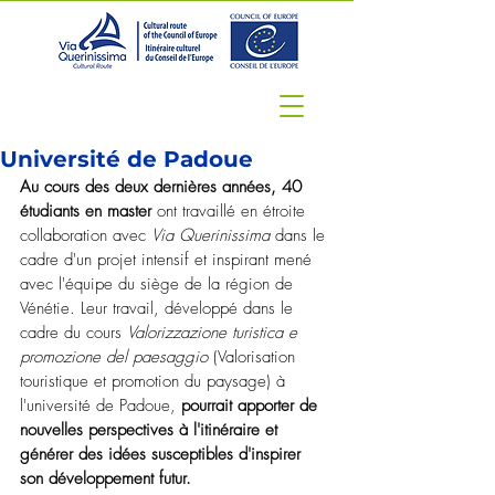
Université de Padoue
Au cours des deux dernières années, 40 
étudiants en master 
ont travaillé en étroite 
collaboration avec 
Via Querinissima
 dans le 
cadre d'un projet intensif et inspirant mené 
avec l'équipe du siège de la région de 
Vénétie. Leur travail, développé dans le 
cadre du cours 
Valorizzazione turistica e 
promozione del paesaggio
 (Valorisation 
touristique et promotion du paysage) à 
l'université de Padoue, 
pourrait apporter de 
nouvelles perspectives à l'itinéraire et 
générer des idées susceptibles d'inspirer 
son développement futur.