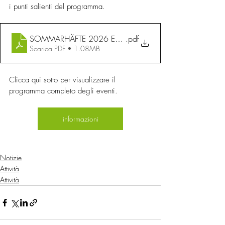
i punti salienti del programma.
SOMMARHÄFTE 2026 Eng Uppslag
.pdf
Scarica PDF • 1.08MB
Clicca qui sotto per visualizzare il 
programma completo degli eventi.
informazioni
Notizie
Attività
Attività