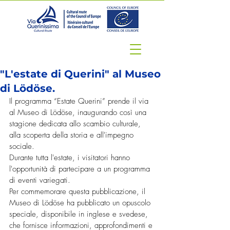
"L'estate di Querini" al Museo
di Lödöse.
Il programma “Estate Querini” prende il via 
al Museo di Lödöse, inaugurando così una 
stagione dedicata allo scambio culturale, 
alla scoperta della storia e all'impegno 
sociale.
Durante tutta l'estate, i visitatori hanno 
l'opportunità di partecipare a un programma 
di eventi variegati.
Per commemorare questa pubblicazione, il 
Museo di Lödöse ha pubblicato un opuscolo 
speciale, disponibile in inglese e svedese, 
che fornisce informazioni, approfondimenti e 