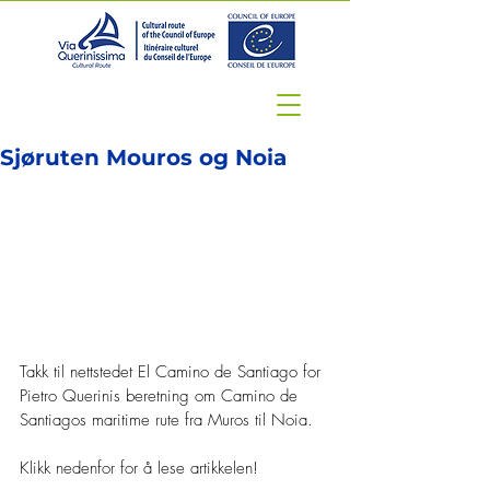
Sjøruten Mouros og Noia
Takk til nettstedet El Camino de Santiago for 
Pietro Querinis beretning om Camino de 
Santiagos maritime rute fra Muros til Noia.
Klikk nedenfor for å lese artikkelen!