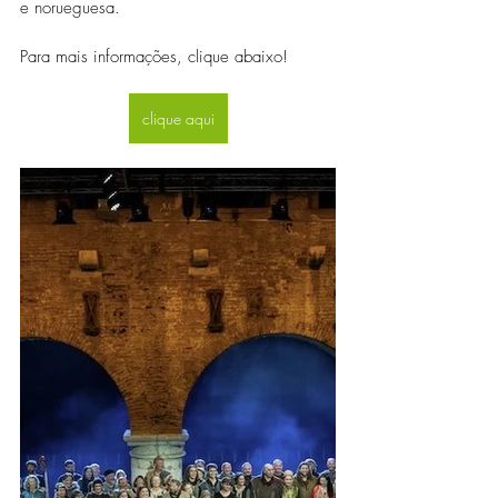
e norueguesa.
Para mais informações, clique abaixo!
clique aqui