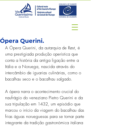
Ópera Querini.
A Ópera Querini, da autarquia de Røst, é 
uma prestigiada produção operística que 
conta a história da antiga ligação entre a 
Itália e a Noruega, nascida através do 
intercâmbio de iguarias culinárias, como o 
bacalhau seco e o bacalhau salgado.
A ópera narra o acontecimento crucial do 
naufrágio do veneziano Pietro Querini e da 
sua tripulação em 1432, um episódio que 
marcou o início da viagem do bacalhau das 
frias águas norueguesas para se tornar parte 
integrante da tradição gastronómica italiana 