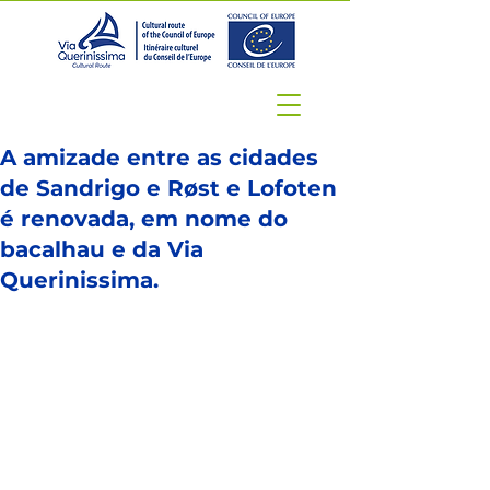
A amizade entre as cidades
de Sandrigo e Røst e Lofoten
é renovada, em nome do
bacalhau e da Via
Querinissima.