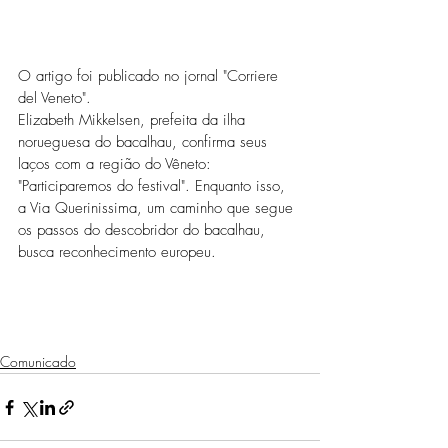
O artigo foi publicado no jornal "Corriere 
del Veneto".
Elizabeth Mikkelsen, prefeita da ilha 
norueguesa do bacalhau, confirma seus 
laços com a região do Vêneto: 
"Participaremos do festival". Enquanto isso, 
a Via Querinissima, um caminho que segue 
os passos do descobridor do bacalhau, 
busca reconhecimento europeu.
Comunicado