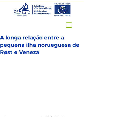
A longa relação entre a
pequena ilha norueguesa de
Røst e Veneza