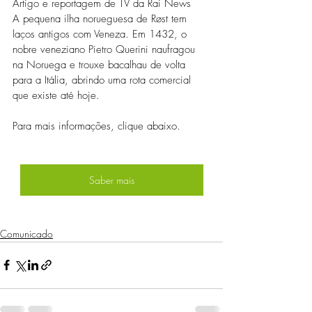
Artigo e reportagem de TV da Rai News
A pequena ilha norueguesa de Røst tem 
laços antigos com Veneza. Em 1432, o 
nobre veneziano Pietro Querini naufragou 
na Noruega e trouxe bacalhau de volta 
para a Itália, abrindo uma rota comercial 
que existe até hoje.
Para mais informações, clique abaixo.
Saber mais
Comunicado