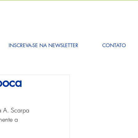
INSCREVA-SE NA NEWSLETTER
CONTATO
poca
a A. Scarpa 
mente a 