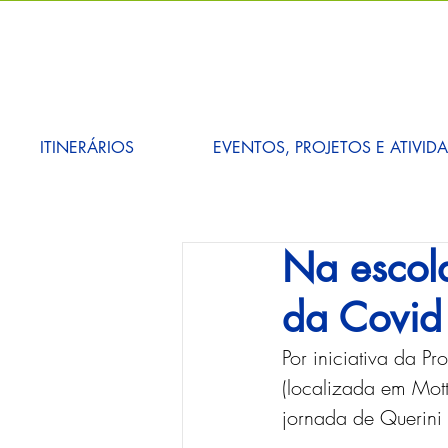
ITINERÁRIOS
EVENTOS, PROJETOS E ATIVID
Na escol
da Covid
Por iniciativa da P
(localizada em Mott
jornada de Querini a