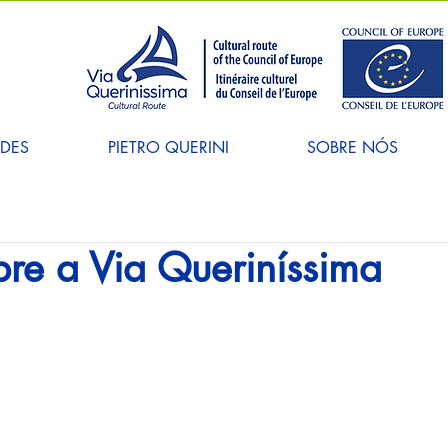
ADES
PIETRO QUERINI
SOBRE NÓS
re a Via Queriníssima