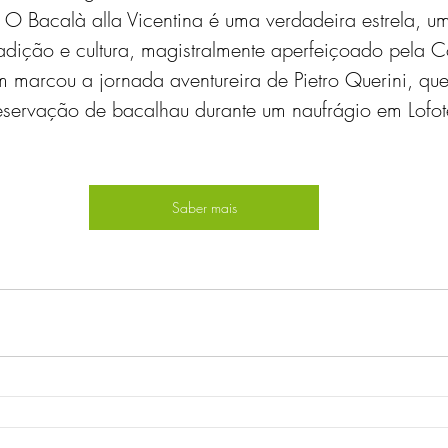
O Bacalà alla Vicentina é uma verdadeira estrela, um
radição e cultura, magistralmente aperfeiçoado pela Co
 marcou a jornada aventureira de Pietro Querini, qu
servação de bacalhau durante um naufrágio em Lofot
Saber mais