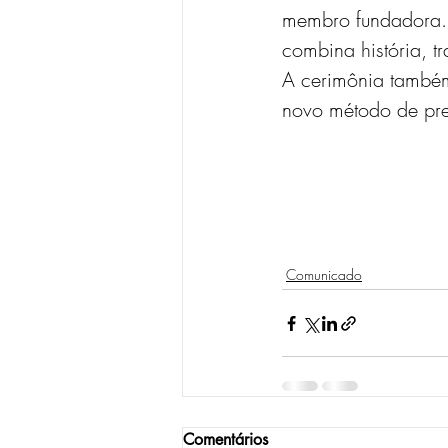
membro fundadora. 
combina história, t
A cerimônia também
novo método de pre
Comunicado
Comentários