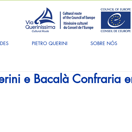
ADES
PIETRO QUERINI
SOBRE NÓS
erini e Bacalà Confraria e