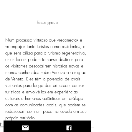
Focus group
Num processo virtuoso que «reconecta» e 
«reengaja» tanto turistas como residentes, e 
que sensibiliza para o turismo regenerativo, 
estes locais podem tornar-se destinos para 
os visitantes descobrirem histórias novas e 
menos conhecidas sobre Veneza e a região 
de Veneto. Eles têm o potencial de atrair 
visitantes para longe dos principais centros 
turísticos e envolvê-los em experiências 
culturais e humanas autênticas em diálogo 
com as comunidades locais, que podem se 
redescobrir com um papel renovado em seu 
próprio território.
Notícias