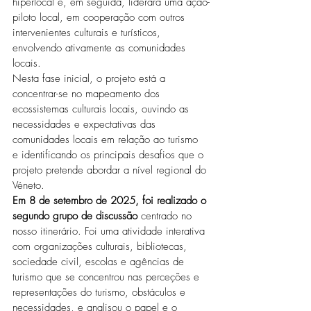
hiperlocal e, em seguida, liderará uma ação-
piloto local, em cooperação com outros 
intervenientes culturais e turísticos, 
envolvendo ativamente as comunidades 
locais.
Nesta fase inicial, o projeto está a 
concentrar-se no mapeamento dos 
ecossistemas culturais locais, ouvindo as 
necessidades e expectativas das 
comunidades locais em relação ao turismo 
e identificando os principais desafios que o 
projeto pretende abordar a nível regional do 
Véneto.
Em 8 de setembro de 2025, foi realizado o 
segundo grupo de discussão
 centrado no 
nosso itinerário. Foi uma atividade interativa 
com organizações culturais, bibliotecas, 
sociedade civil, escolas e agências de 
turismo que se concentrou nas perceções e 
representações do turismo, obstáculos e 
necessidades, e analisou o papel e o 