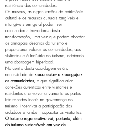
resiliência das comunidades.
Os museus, as organizações de património 
cultural e os recursos culturais tangíveis e 
intangíveis em geral podem ser 
catalisadores inovadores desta 
transformação, uma vez que podem abordar 
os principais desafios do turismo e 
proporcionar valores às comunidades, aos 
visitantes e à indústria do turismo, adotando 
uma abordagem hiperlocal.
No centro desta abordagem está a 
necessidade de 
«reconectar» e «reengajar» 
as comunidades,
 o que significa criar 
conexões autênticas entre visitantes e 
residentes e envolver ativamente as partes 
interessadas locais na governança do 
turismo, incentivar a participação dos 
cidadãos e também capacitar os visitantes. 
O turismo regenerativo vai, portanto, além 
do turismo sustentável: em vez de 