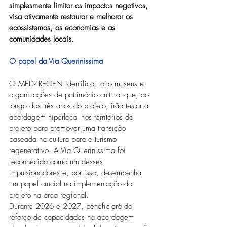
simplesmente limitar os impactos negativos, 
visa ativamente restaurar e melhorar os 
ecossistemas, as economias e as 
comunidades locais.
O papel da Via Querinissima
O MED4REGEN identificou oito museus e 
organizações de património cultural que, ao 
longo dos três anos do projeto, irão testar a 
abordagem hiperlocal nos territórios do 
projeto para promover uma transição 
baseada na cultura para o turismo 
regenerativo. A Via Querinissima foi 
reconhecida como um desses 
impulsionadores e, por isso, desempenha 
um papel crucial na implementação do 
projeto na área regional.
Durante 2026 e 2027, beneficiará do 
reforço de capacidades na abordagem 