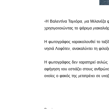
«Η Βαλεντίνα Ταμπόρα, μια Μιλανέζα φ
χρησιμοποιώντας το ψάρεμα μπακαλιά
Η φωτογράφος παρακολουθεί το ταξίδι
νησιά Λοφότεν, ανακαλύπτει τη φιλοξ
Η φωτογράφος δεν παρατηρεί απλώς τη
αφήγηση που εστιάζει στους ανθρώπους
οποίες ο φακός της μετατρέπει σε υπο