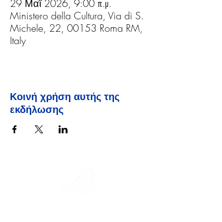
29 Μαΐ 2026, 9:00 π.μ.
Ministero della Cultura, Via di S.
Michele, 22, 00153 Roma RM,
Italy
Κοινή χρήση αυτής της
εκδήλωσης
Ένα ταξίδι στην ιστορία, τους
πολιτισμούς και τα μαγευτικά τοπία, το