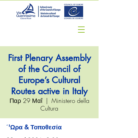
First Plenary Assembly
of the Council of
Europe’s Cultural
Routes active in Italy
Παρ 29 Μαΐ
  |  
Ministero della
Cultura
΄'Ωρα & Τοποθεσία