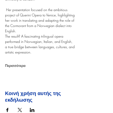
 Her presentation focused on the ambitious 
project of Querini Opera to Venice, highlighting 
her work in translating and adapting the role of 
the Cormorant from a Norwegian dialect into 
English. 
The result? A fascinating trilingual opera 
performed in Norwegian, Italian, and English, 
a true bridge between languages, cultures, and 
artistic expression.
Περισσότερα
Κοινή χρήση αυτής της
εκδήλωσης