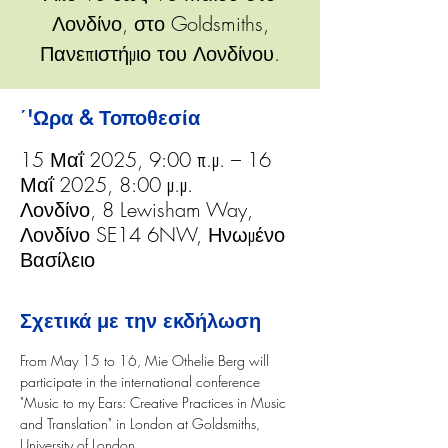
Λονδίνο, στο Goldsmiths,
Πανεπιστήμιο του Λονδίνου.
΄'Ωρα & Τοποθεσία
15 Μαΐ 2025, 9:00 π.μ. – 16
Μαΐ 2025, 8:00 μ.μ.
Λονδίνο, 8 Lewisham Way,
Λονδίνο SE14 6NW, Ηνωμένο
Βασίλειο
Σχετικά με την εκδήλωση
From May 15 to 16, Mie Othelie Berg will 
participate in the international conference 
"Music to my Ears: Creative Practices in Music 
and Translation" in London at Goldsmiths, 
University of London.