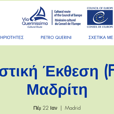
ΤΗΡΙΟΤΗΤΕΣ
PIETRO QUERINI
ΣΧΕΤΙΚΑ ΜΕ
στική Έκθεση (FI
Μαδρίτη
Πέμ 22 Ιαν
  |  
Madrid