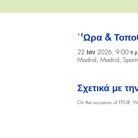
΄'Ωρα & Τοπο
22 Ιαν 2026, 9:00 π.μ
Madrid, Madrid, Spain
Σχετικά με τ
On the occasion of FITUR, We 