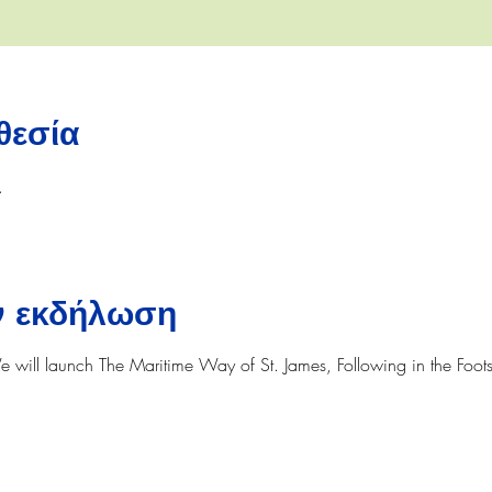
θεσία
.
ην εκδήλωση
will launch The Maritime Way of St. James, Following in the Footst