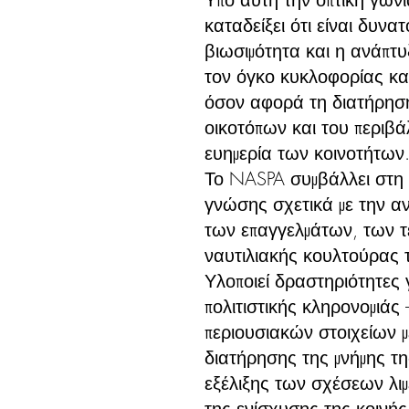
καταδείξει ότι είναι δυνα
βιωσιμότητα και η ανάπτ
τον όγκο κυκλοφορίας και
όσον αφορά τη διατήρησ
οικοτόπων και του περιβ
ευημερία των κοινοτήτων
Το NASPA συμβάλλει στη 
γνώσης σχετικά με την 
των επαγγελμάτων, των τ
ναυτιλιακής κουλτούρας 
Υλοποιεί δραστηριότητες 
πολιτιστικής κληρονομιάς
περιουσιακών στοιχείων 
διατήρησης της μνήμης τη
εξέλιξης των σχέσεων λι
της ενίσχυσης της κοινής