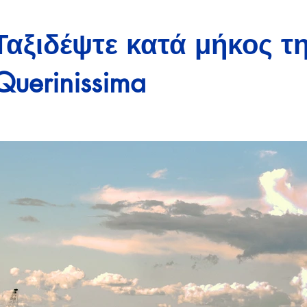
Ταξιδέψτε κατά μήκος τη
Querinissima