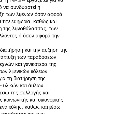
τό να συνδυαστεί η
υξη των λιμένων όσον αφορά
 την ευημερία, καθώς και
η της λιμνοθάλασσας, των
άλλοντος ή όσον αφορά την
.
διατήρηση και την αύξηση της
ανάπτυξη των παραδόσεων,
εχνών και γενικότερα της
των λιμενικών πόλεων.
για τη διατήρηση της
 – υλικών και άυλων
μέσω της συλλογής και
ς κοινωνικής και οικονομικής
μένα-πόλης, καθώς και μέσω
 ταυτότητας και των