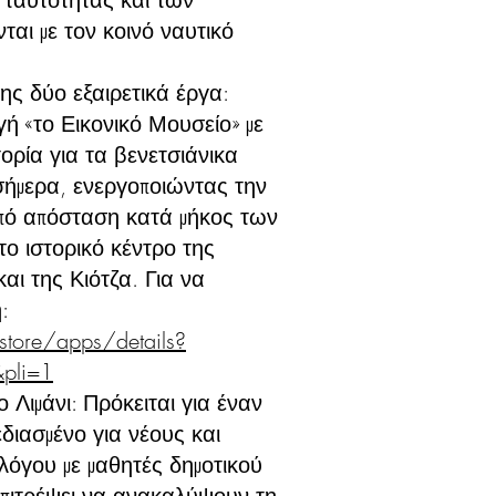
αι με τον κοινό ναυτικό
ς δύο εξαιρετικά έργα:
γή «το Εικονικό Μουσείο» με
ορία για τα βενετσιάνικα
 σήμερα, ενεργοποιώντας την
από απόσταση κατά μήκος των
ο ιστορικό κέντρο της
αι της Κιότζα. Για να
:
store/apps/details?
&pli=1
ο Λιμάνι: Πρόκειται για έναν
εδιασμένο για νέους και
λόγου με μαθητές δημοτικού
επιτρέψει να ανακαλύψουν τη