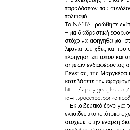
παραδόσεων που συνδέοντ
πολιτισμό.
Το NASPA προώθησε επίση
– μια διαδραστική εφαρμο
στόχο να αφηγηθεί μια ιστ
λιμάνια του χθες και του
πλοήγηση επί τόπου και 
σημείων ενδιαφέροντος στ
Βενετίας, της Μαργκέρα κ
κατεβάσετε την εφαρμογή
https://play.google.com/
id=it.spacespa.portvenice
– Εκπαιδευτικό έργο για τ
εκπαιδευτικό ιστότοπο σχ
στοχεύει στην έναρξη δια
σχολείου, ώστε να τους 