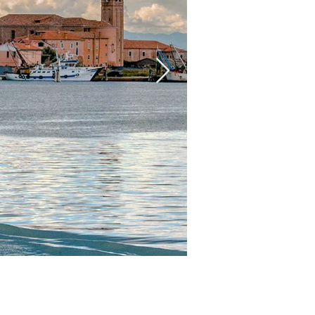
Οπλοστάσιο Βενετίας