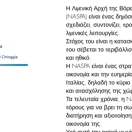
Η Λιμενική Αρχή της Βόρ
(NASPA) είναι ένας δημόσ
σχεδιάζει, συντονίζει, πρ
λιμενικές λειτουργίες.
Στόχος του είναι η κατασ
που σέβεται το περιβάλλο
και ηθικό.
Η NASPA είναι ένας στρα
οικονομία και την ευημερ
Ιταλίας, δηλαδή το κύριο
και απασχόλησης της χώ
Τα τελευταία χρόνια, η N
πόρους για να βρει τη σω
διατήρηση και αξιοποίηση 
οικονομία της.
Υπό αυτή την οπτική γωνί