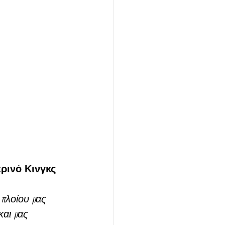
ερινό Κινγκς 
πλοίου μας 
αι μας 