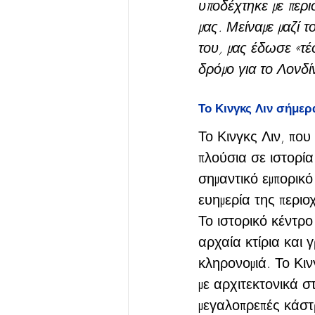
υποδέχτηκε με περι
μας. Μείναμε μαζί τ
του, μας έδωσε «τέ
δρόμο για το Λονδί
Το Κινγκς Λιν σήμερ
Το Κινγκς Λιν, που
πλούσια σε ιστορία
σημαντικό εμπορικό
ευημερία της περιο
Το ιστορικό κέντρ
αρχαία κτίρια και
κληρονομιά. Το Κινγ
με αρχιτεκτονικά σ
μεγαλοπρεπές κάστ