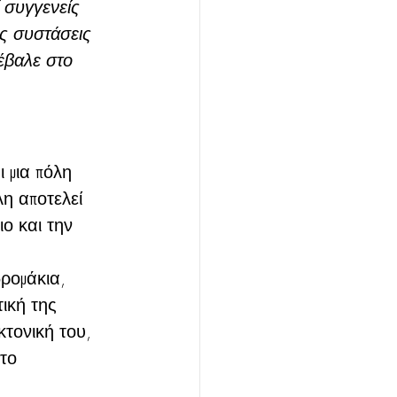
 συγγενείς 
ις συστάσεις 
έβαλε στο 
 μια πόλη 
η αποτελεί 
ο και την 
ρομάκια, 
ική της 
κτονική του, 
το 