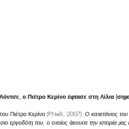
 Λόντσε, ο Πιέτρο Κερίνο έφτασε στη Λίλια (σημ
ου Πιέτρο Κερίνο (P.Nelli, 2007): 
Ο καπετάνιος του 
ιο εργοδότη του, ο οποίος άκουσε την ιστορία μας κ