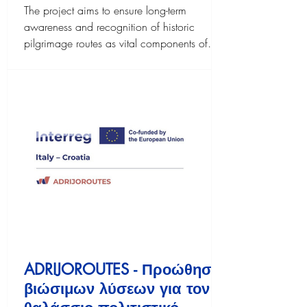
The project aims to ensure long-term
awareness and recognition of historic
pilgrimage routes as vital components of
Europe’s medieval and cultural landscape.
ADRIJOROUTES - Προώθηση
βιώσιμων λύσεων για τον