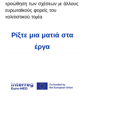
προώθηση των σχέσεων με άλλους
ευρωπαϊκούς φορείς του
πολιτιστικού τομέα.
Ρίξτε μια ματιά στα
έργα