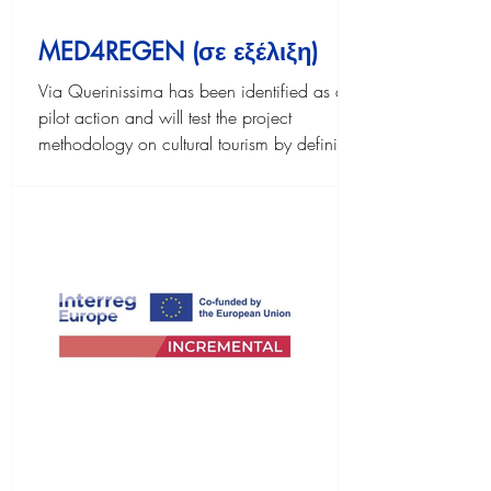
MED4REGEN (σε εξέλιξη)
Via Querinissima has been identified as a
pilot action and will test the project
methodology on cultural tourism by defining
an impact analysis.