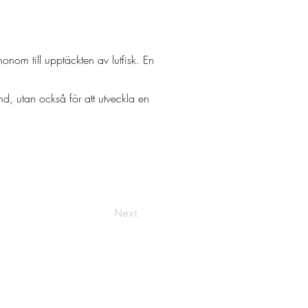
onom till upptäckten av lutfisk. En
nd, utan också för att utveckla en
Next