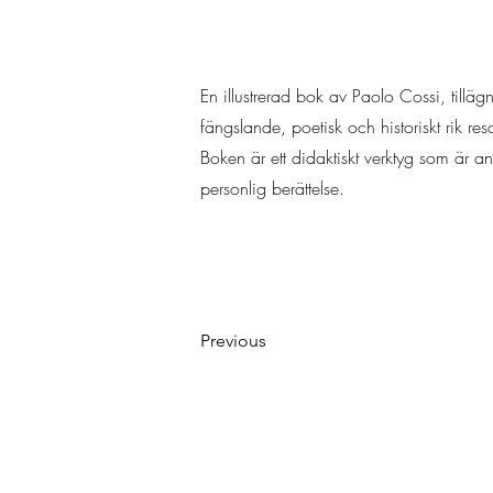
En illustrerad bok av Paolo Cossi, tilläg
fängslande, poetisk och historiskt rik res
Boken är ett didaktiskt verktyg som är a
personlig berättelse.
Previous