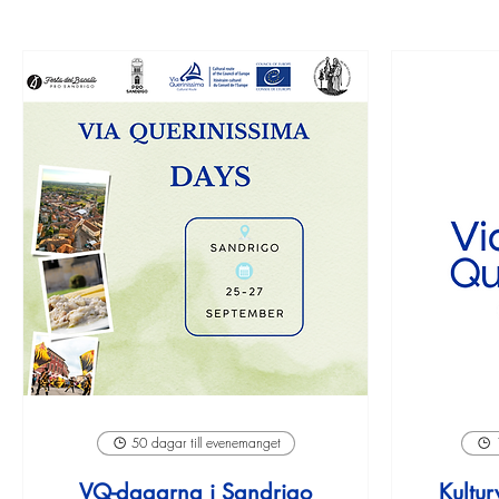
50 dagar till evenemanget
VQ-dagarna i Sandrigo
Kultur