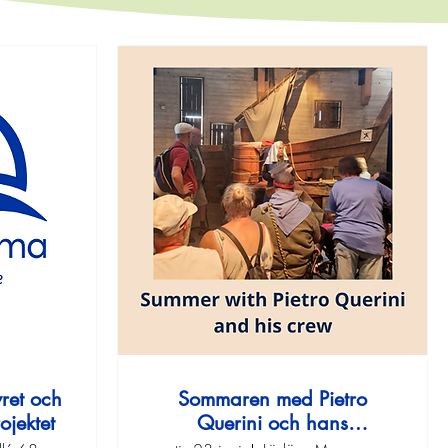
yret och
Sommaren med Pietro
ojektet
Querini och hans
besättning