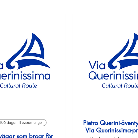
Pietro Querini-ävent
106 dagar till evenemanget
Via Querinissima-pr
vägar som broar för