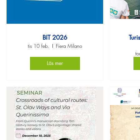
BIT 2026
Turi
tis 10 feb.
Fiera Milano
to
Läs mer