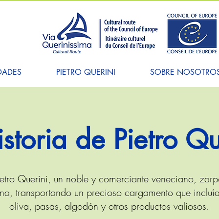
DADES
PIETRO QUERINI
SOBRE NOSOTRO
istoria de Pietro Qu
ietro Querini, un noble y comerciante veneciano, zarp
a, transportando un precioso cargamento que incluía
oliva, pasas, algodón y otros productos valiosos.