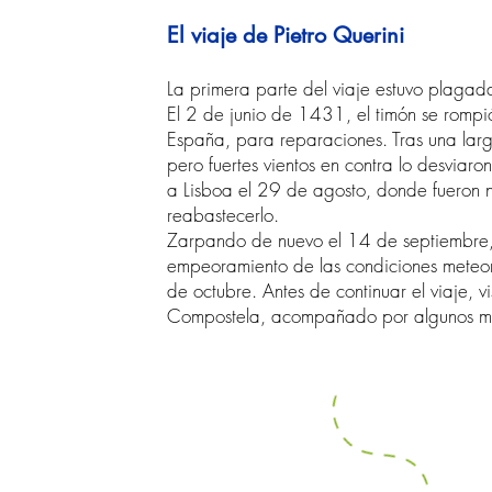
El viaje de Pietro Querini
La primera parte del viaje estuvo plagad
El 2 de junio de 1431, el timón se romp
España, para reparaciones. Tras una larga
pero fuertes vientos en contra lo desviar
a Lisboa el 29 de agosto, donde fueron n
reabastecerlo.
Zarpando de nuevo el 14 de septiembre, l
empeoramiento de las condiciones meteoro
de octubre. Antes de continuar el viaje, v
Compostela, acompañado por algunos mie