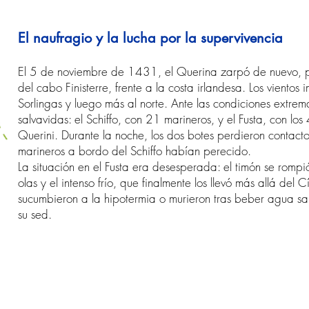
El naufragio y la lucha por la supervivencia
El 5 de noviembre de 1431, el Querina zarpó de nuevo, per
del cabo Finisterre, frente a la costa irlandesa. Los vientos
Sorlingas y luego más al norte. Ante las condiciones extrem
salvavidas: el Schiffo, con 21 marineros, y el Fusta, con los
Querini. Durante la noche, los dos botes perdieron contacto
marineros a bordo del Schiffo habían perecido.
La situación en el Fusta era desesperada: el timón se rompi
olas y el intenso frío, que finalmente los llevó más allá del
sucumbieron a la hipotermia o murieron tras beber agua sa
su sed.