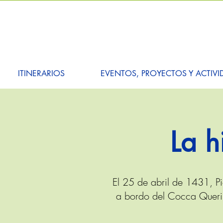
ITINERARIOS
EVENTOS, PROYECTOS Y ACTIVI
La h
El 25 de abril de 1431, P
a bordo del Cocca Querin