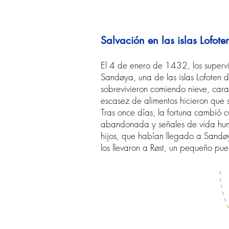
Salvación en las islas Lofote
El 4 de enero de 1432, los superviv
Sandøya, una de las islas Lofoten 
sobrevivieron comiendo nieve, caraco
escasez de alimentos hicieron que 
Tras once días, la fortuna cambió c
abandonada y señales de vida huma
hijos, que habían llegado a Sandø
los llevaron a Røst, un pequeño pu