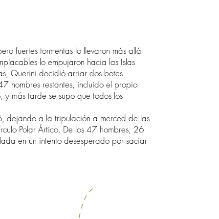
o fuertes tormentas lo llevaron más allá
 implacables lo empujaron hacia las Islas
as, Querini decidió arriar dos botes
 47 hombres restantes, incluido el propio
, y más tarde se supo que todos los
ó, dejando a la tripulación a merced de las
 Círculo Polar Ártico. De los 47 hombres, 26
lada en un intento desesperado por saciar