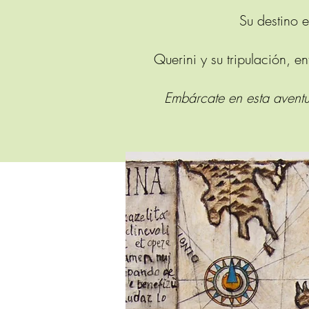
Su destino e
Querini y su tripulación, e
Embárcate en esta aventur