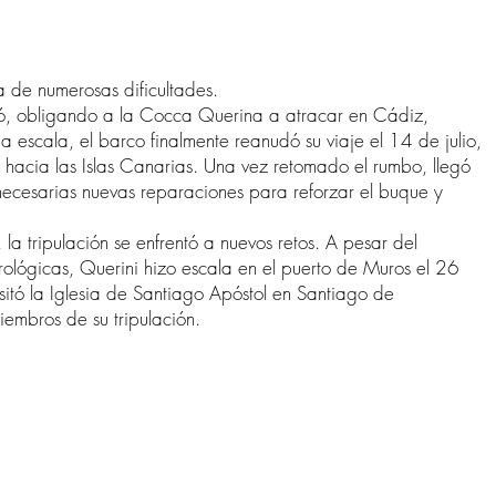
a de numerosas dificultades.
ió, obligando a la Cocca Querina a atracar en Cádiz,
 escala, el barco finalmente reanudó su viaje el 14 de julio,
on hacia las Islas Canarias. Una vez retomado el rumbo, llegó
ecesarias nuevas reparaciones para reforzar el buque y
a tripulación se enfrentó a nuevos retos. A pesar del
lógicas, Querini hizo escala en el puerto de Muros el 26
isitó la Iglesia de Santiago Apóstol en Santiago de
mbros de su tripulación.