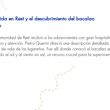
vida en Røst y el descubrimiento del bacalao
o
omunidad de Røst recibió a los sobrevivientes con gran hospital
io y atención. Pietro Querini ofreció una descripción detallada 
lo de vida de los lugareños. Fue allí donde conoció el bacalao
o al sol y al viento sin sal, un recurso crucial para la supervive