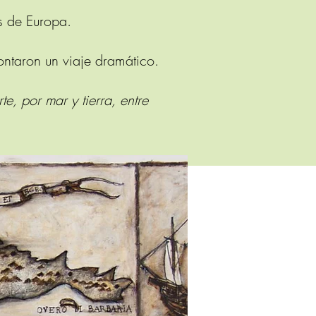
s de Europa.
rontaron un viaje dramático.
e, por mar y tierra, entre