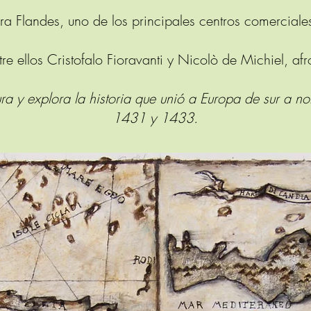
ra Flandes, uno de los principales centros comerciale
ntre ellos Cristofalo Fioravanti y Nicolò de Michiel, af
a y explora la historia que unió a Europa de sur a nort
1431 y 1433.