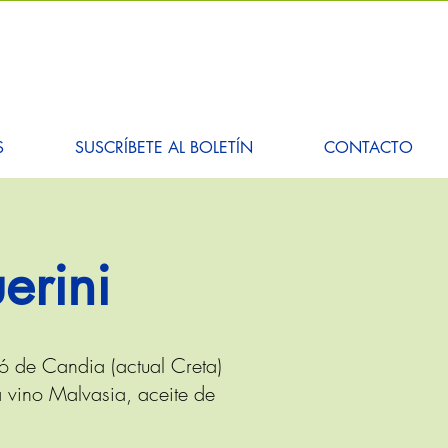
S
SUSCRÍBETE AL BOLETÍN
CONTACTO
erini
ó de Candia (actual Creta)
 vino Malvasia, aceite de