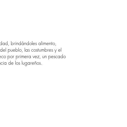
idad, brindándoles alimento,
del pueblo, las costumbres y el
 seco por primera vez, un pescado
ncia de los lugareños.