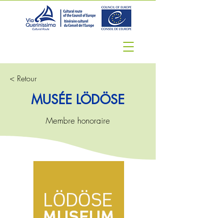
< Retour
MUSÉE LÖDÖSE
Membre honoraire