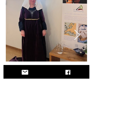
Le musée a organisé un événement dédié
à l'histoire de Querini
Un voyage à travers l'histoire, les cultures
et des paysages à couper le souffle Via
Querinissima retrace l'extraordinaire