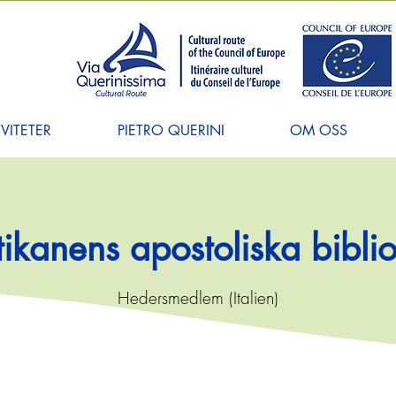
VITETER
PIETRO QUERINI
OM OSS
tikanens apostoliska biblio
Hedersmedlem (Italien)