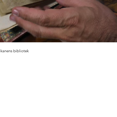
ikanens bibliotek
Gå upp