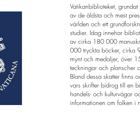
Vatikanbiblioteket, grundat
av de äldsta och mest presti
världen och ett grundforskn
studier. Idag innehar bibli
av cirka 180 000 manuskri
000 tryckta böcker, cirka
mynt och medaljer, över 15
teckningar och planscher 
Bland dessa skatter finns 
vars skrifter bidrog till en 
handels- och kulturvägar o
informationen om folken i 