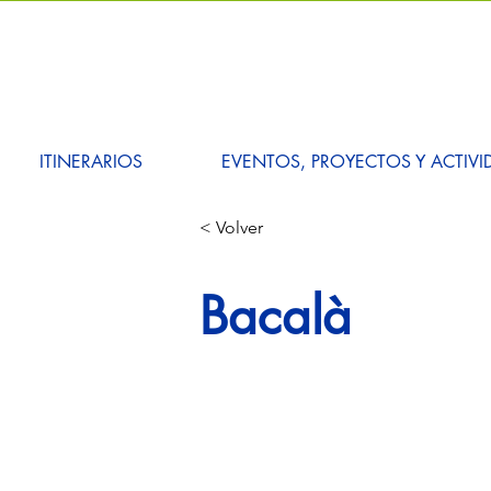
ITINERARIOS
EVENTOS, PROYECTOS Y ACTIVI
< Volver
Bacalà