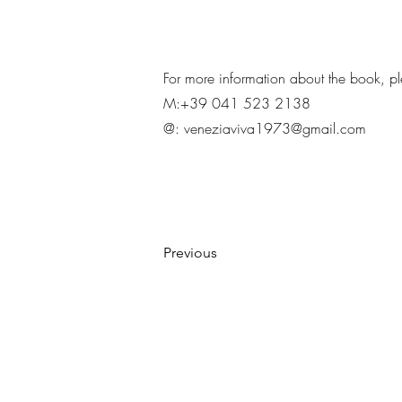
For more information about the book, pl
M:+39 041 523 2138
@:
veneziaviva1973@gmail.com
Previous