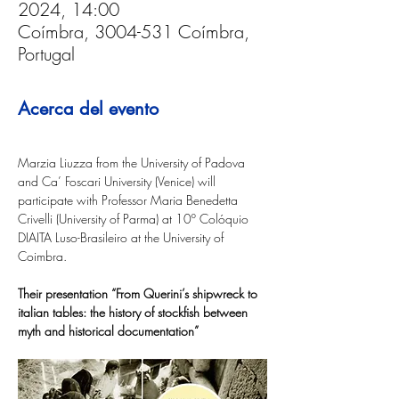
2024, 14:00
Coímbra, 3004-531 Coímbra,
Portugal
Acerca del evento
Marzia Liuzza from the University of Padova 
and Ca’ Foscari University (Venice) will 
participate with Professor Maria Benedetta 
Crivelli (University of Parma) at 10º Colóquio 
DIAITA Luso-Brasileiro at the University of 
Coimbra. 
Their presentation “From Querini’s shipwreck to 
italian tables: the history of stockfish between 
myth and historical documentation”