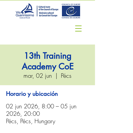
13th Training
Academy CoE
mar, 02 jun
  |  
Pécs
Horario y ubicación
02 jun 2026, 8:00 – 05 jun
2026, 20:00
Pécs, Pécs, Hungary