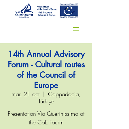
14th Annual Advisory
Forum - Cultural routes
of the Council of
Europe
mar, 21 oct
  |  
Cappadocia,
Türkiye
Presentation Via Querinissima at
the CoE Fourm