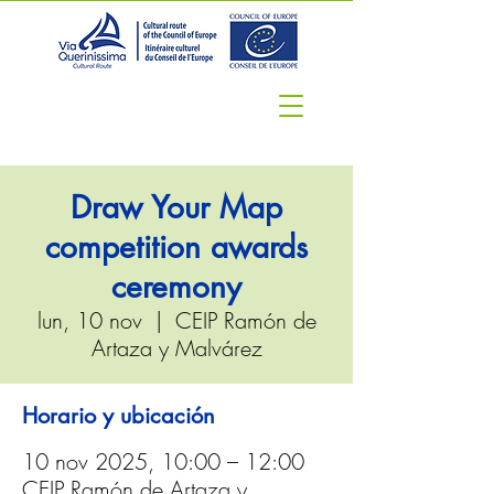
Draw Your Map
competition awards
ceremony
lun, 10 nov
  |  
CEIP Ramón de
Artaza y Malvárez
Horario y ubicación
10 nov 2025, 10:00 – 12:00
CEIP Ramón de Artaza y