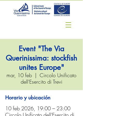
Event "The Via
Querinissima: stockfish
unites Europe"
mar, 10 feb
  |  
Circolo Unificato
dell'Esercito di Trevi
Horario y ubicación
10 feb 2026, 19:00 – 23:00
Circolo Unificato dell'Esercito di