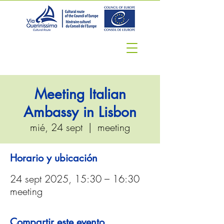
Meeting Italian
Ambassy in Lisbon
mié, 24 sept
  |  
meeting
Horario y ubicación
24 sept 2025, 15:30 – 16:30
meeting
Compartir este evento