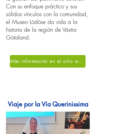
Con su enfoque práctico y sus
sólidos vínculos con la comunidad,
el Museo Lödöse da vida a la
historia de la región de Västra
Götaland.
Más información en el sitio web oficial
Viaje por la Vía Querinissima