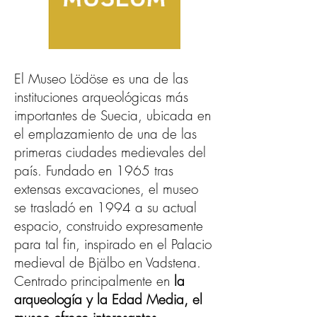
El Museo Lödöse es una de las
instituciones arqueológicas más
importantes de Suecia, ubicada en
el emplazamiento de una de las
primeras ciudades medievales del
país. Fundado en 1965 tras
extensas excavaciones, el museo
se trasladó en 1994 a su actual
espacio, construido expresamente
para tal fin, inspirado en el Palacio
medieval de Bjälbo en Vadstena.
Centrado principalmente en
la
arqueología y la Edad Media, el