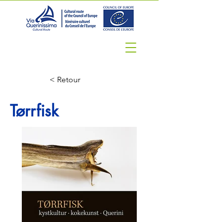
< Retour
Tørrfisk