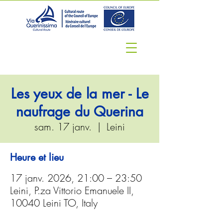
Les yeux de la mer - Le
naufrage du Querina
sam. 17 janv.
  |  
Leini
Heure et lieu
17 janv. 2026, 21:00 – 23:50
Leini, P.za Vittorio Emanuele II,
10040 Leini TO, Italy