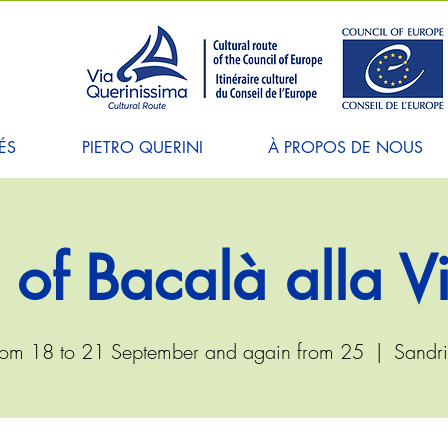
ÉS
PIETRO QUERINI
À PROPOS DE NOUS
l of Bacalà alla V
om 18 to 21 September and again from 25
  |  
Sandr