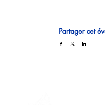
Partager cet é
MENU