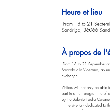
Heure et lieu
From 18 to 21 Septem
Sandrigo, 36066 Sandri
À propos de l
 From 18 to 21 September and
Baccalà alla Vicentina, an unm
exchange. 
Visitors will not only be able 
part in a rich programme of c
by the Balenieri della Cerond
immersive talk dedicated to t