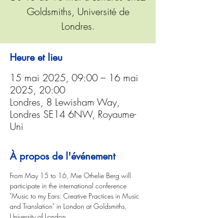
Goldsmiths, Université de
Londres.
Heure et lieu
15 mai 2025, 09:00 – 16 mai
2025, 20:00
Londres, 8 Lewisham Way,
Londres SE14 6NW, Royaume-
Uni
À propos de l'événement
From May 15 to 16, Mie Othelie Berg will 
participate in the international conference 
"Music to my Ears: Creative Practices in Music 
and Translation" in London at Goldsmiths, 
University of London.