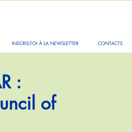
INSCRIS-TOI À LA NEWSLETTER
CONTACTS
R :
ncil of