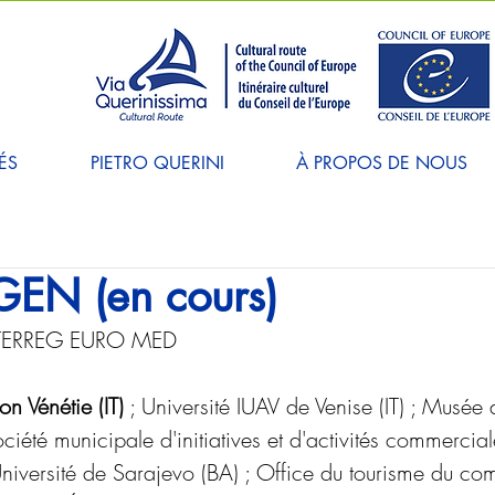
ÉS
PIETRO QUERINI
À PROPOS DE NOUS
EN (en cours)
TERREG EURO MED
on Vénétie (IT)
 ; Université IUAV de Venise (IT) ; Musée 
ociété municipale d'initiatives et d'activités commercia
iversité de Sarajevo (BA) ; Office du tourisme du comt