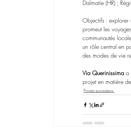
Dalmatie (HR) ; Régi
Objectifs : explore
promeut les voyages
communautés locales 
un rôle central en p
des modes de vie re
Via Querinissima
 a
projet en matière de
Projets européens.