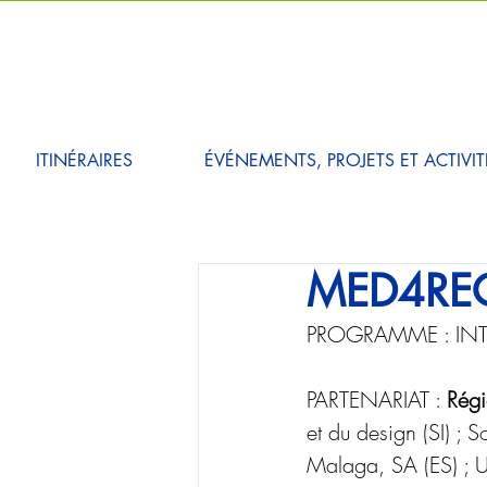
ITINÉRAIRES
ÉVÉNEMENTS, PROJETS ET ACTIVIT
MED4REG
PROGRAMME : IN
PARTENARIAT : 
Régi
et du design (SI) ; S
Malaga, SA (ES) ; Un