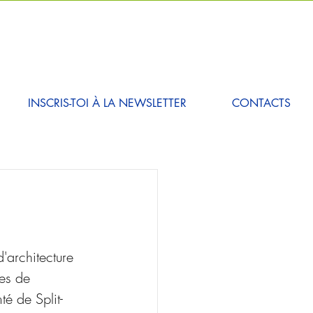
INSCRIS-TOI À LA NEWSLETTER
CONTACTS
d'architecture 
les de 
é de Split-