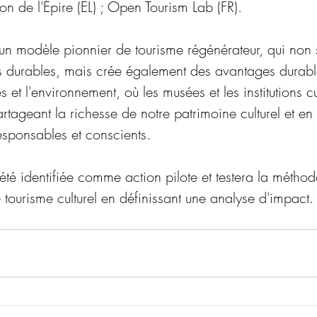
on de l'Épire (EL) ; Open Tourism Lab (FR).
r un modèle pionnier de tourisme régénérateur, qui non
 durables, mais crée également des avantages durable
et l'environnement, où les musées et les institutions cul
artageant la richesse de notre patrimoine culturel et e
sponsables et conscients.
 été identifiée comme action pilote et testera la métho
 tourisme culturel en définissant une analyse d'impact.