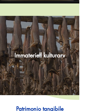
Immateriell kulturarv
Patrimonio tangibile