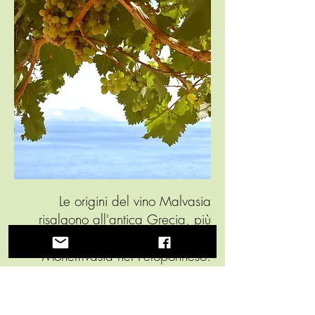
Le origini del vino Malvasia
risalgono all'antica Grecia, più
precisamente alla regione di
Monemvasia nel Peloponneso.
Questo vino, noto per il suo sapore
dolce e aromatico, è prodotto da
vitigni locali perfettamente adattati