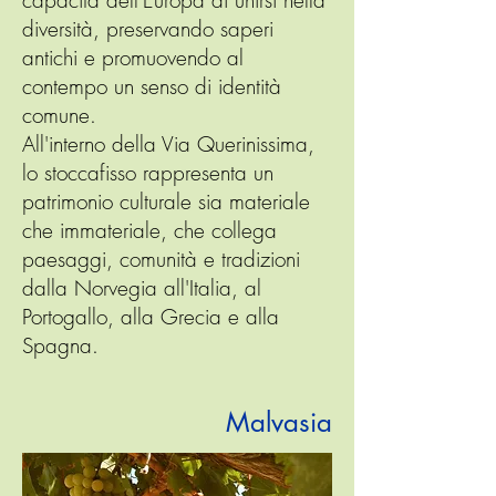
capacità dell'Europa di unirsi nella
diversità, preservando saperi
antichi e promuovendo al
contempo un senso di identità
comune.
All'interno della Via Querinissima,
lo stoccafisso rappresenta un
patrimonio culturale sia materiale
che immateriale, che collega
paesaggi, comunità e tradizioni
dalla Norvegia all'Italia, al
Portogallo, alla Grecia e alla
Spagna.
Malvasia