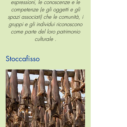
espressioni, le conoscenze e le
_Vat.lat.5256
competenze (e gli oggetti e gli
spazi associati) che le comunità, i
gruppi e gli individui riconoscono
come parte del loro patrimonio
culturale
.
Stoccafisso